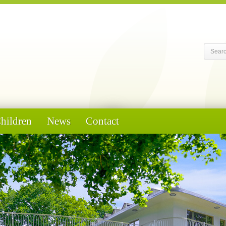
Children
News
Contact