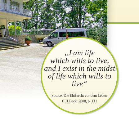
„I am life
which wills to live,
and I exist in the midst
of life which wills to
live“
Source: Die Ehrfurcht vor dem Leben,
C.H.Beck, 2008, p. 111