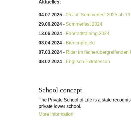
Aktuelles:
04.07.2025
-
05.Juli Sommerfest 2025 ab 13
29.06.2024
-
Sommerfest 2024
13.06.2024
-
Fahrradtraining 2024
08.04.2024
-
Bienenprojekt
07.03.2024
-
Ritter im fächerübergreifenden 
08.02.2024
-
Englisch-Extralesson
School concept
The Private School of Life is a state recogni
private lower school.
More information