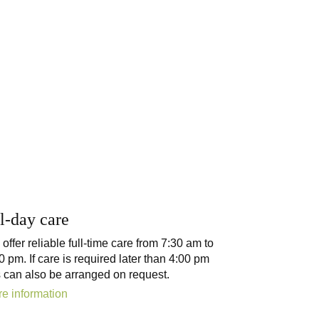
l-day care
offer reliable full-time care from 7:30 am to
0 pm. If care is required later than 4:00 pm
s can also be arranged on request.
e information