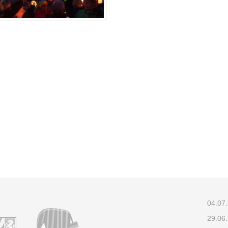
04.07
29.06