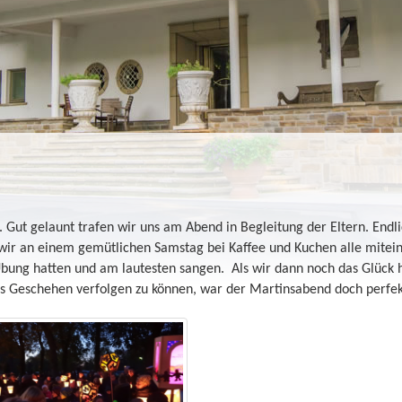
 Gut gelaunt trafen wir uns am Abend in Begleitung der Eltern. Endl
ir an einem gemütlichen Samstag bei Kaffee und Kuchen alle mitein
Übung hatten und am lautesten sangen. Als wir dann noch das Glück h
as Geschehen verfolgen zu können, war der Martinsabend doch perfe