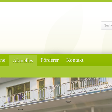
rne
Förderer
Kontakt
Aktuelles